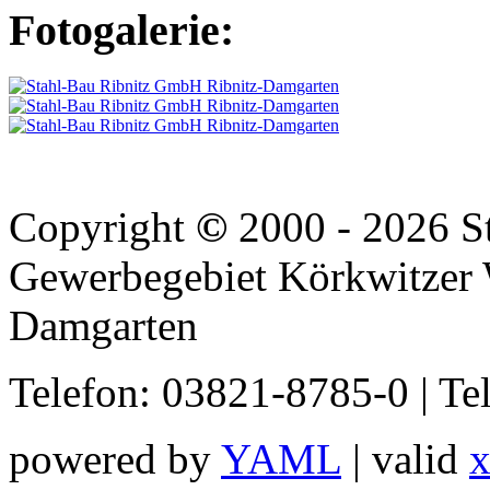
Fotogalerie:
Copyright
©
2000 - 2026 S
Gewerbegebiet Körkwitzer 
Damgarten
Telefon: 03821-8785-0 | Te
powered by
YAML
| valid
x