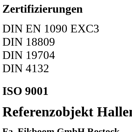
Zertifizierungen
DIN EN 1090 EXC3
DIN 18809
DIN 19704
DIN 4132
ISO 9001
Referenzobjekt Hall
Fa. Eikboom GmbH Rostock